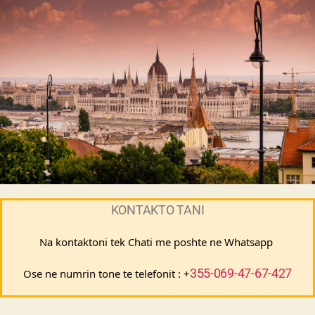
KONTAKTO TANI
Na kontaktoni tek Chati me poshte ne Whatsapp 
355-069-47-67-427
Ose ne numrin tone te telefonit : +