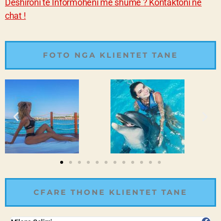
Deshironi te Informoheni me shume ? Kontaktoni ne
chat !
FOTO NGA KLIENTET TANE
CFARE THONE KLIENTET TANE