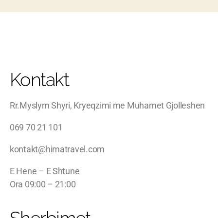
Kontakt
Rr.Myslym Shyri, Kryeqzimi me Muhamet Gjolleshen
069 70 21 101
kontakt@himatravel.com
E Hene – E Shtune
Ora 09:00 – 21:00