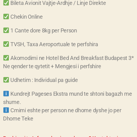
Bileta Avionit Vajtje-Ardhje / Linje Direkte
Chekin Online
1 Cante dore 8kg per Person
TVSH, Taxa Aeroportuale te perfshira
Akomodimi ne Hotel Bed And Breakfast Budapest
3*
Ne qender te qytetit + Mengjesi i perfshire
Udhetim : Individual pa guide
Kundrejt Pageses Ekstra mund te shtoni bagazh me
shume.
Cmimi eshte per person ne dhome dyshe jo per
Dhome Teke