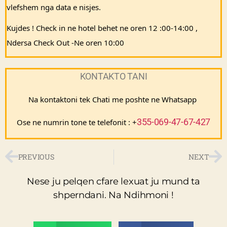
vlefshem nga data e nisjes.
Kujdes ! Check in ne hotel behet ne oren 12 :00-14:00 , 
Ndersa Check Out -Ne oren 10:00
KONTAKTO TANI
Na kontaktoni tek Chati me poshte ne Whatsapp 
355-069-47-67-427
Ose ne numrin tone te telefonit : +
PREVIOUS
NEXT
Nese ju pelqen cfare lexuat ju mund ta
shperndani. Na Ndihmoni !