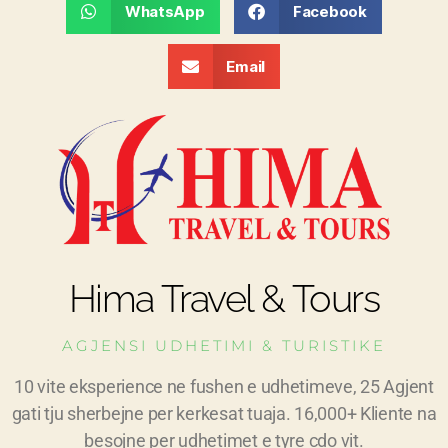
WhatsApp
Facebook
Email
Hima Travel & Tours
AGJENSI UDHETIMI & TURISTIKE
10 vite eksperience ne fushen e udhetimeve, 25 Agjent
gati tju sherbejne per kerkesat tuaja. 16,000+ Kliente na
besojne per udhetimet e tyre cdo vit.