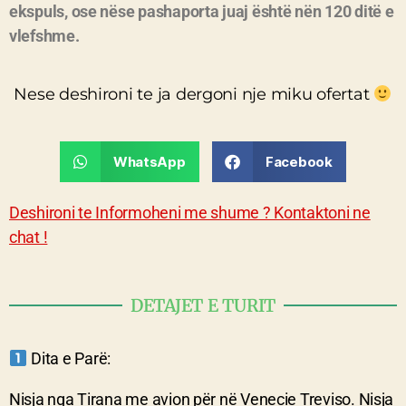
ekspuls, ose nëse pashaporta juaj është nën 120 ditë e
vlefshme.
Nese deshironi te ja dergoni nje miku ofertat
WhatsApp
Facebook
Deshironi te Informoheni me shume ? Kontaktoni ne
chat !
DETAJET E TURIT
Dita e Parë:
Nisja nga Tirana me avion për në Venecie Treviso. Nisja