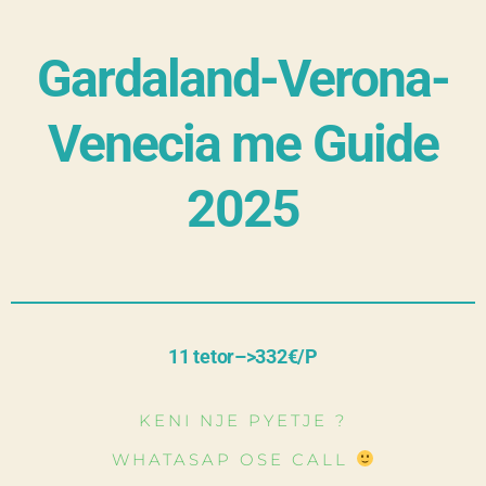
Gardaland-Verona-
Venecia me Guide
2025
11 tetor–>332
€/P
KENI NJE PYETJE ?
WHATASAP OSE CALL