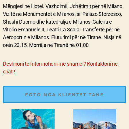
Mëngjesi në Hotel. Vazhdimii Udhëtimit për në Milano.
Vizitë në Monumentet e Milanos, si: Palazo Sforzesco,
Sheshi Duomo dhe katedralja e Milanos, Galeria e
Vitorio Emanuele II, Teatri La Scala. Transfertë për në
Aeroportin e Milanos. Fluturimi për në Tirane. Nisja në
orën 23.15. Mbrritja në Tiranë në 01.00.
Deshironi te Informoheni me shume ? Kontaktoni ne
chat !
FOTO NGA KLIENTET TANE