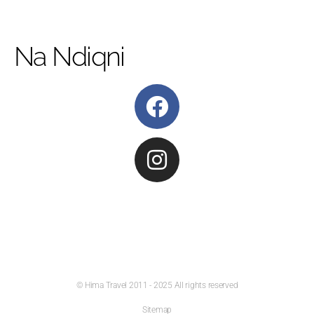
Na Ndiqni
© Hima Travel 2011 - 2025 All rights reserved
Sitemap