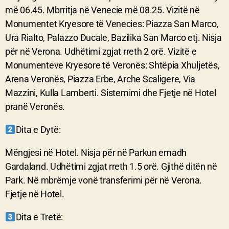
më 06.45. Mbrritja në Venecie më 08.25. Vizitë në
Monumentet Kryesore të Venecies: Piazza San Marco,
Ura Rialto, Palazzo Ducale, Bazilika San Marco etj. Nisja
për në Verona. Udhëtimi zgjat rreth 2 orë. Vizitë e
Monumenteve Kryesore të Veronës: Shtëpia Xhuljetës,
Arena Veronës, Piazza Erbe, Arche Scaligere, Via
Mazzini, Kulla Lamberti. Sistemimi dhe Fjetje në Hotel
pranë Veronës.
Dita e Dytë:
Mëngjesi në Hotel. Nisja për në Parkun emadh
Gardaland. Udhëtimi zgjat rreth 1.5 orë. Gjithë ditën në
Park. Në mbrëmje vonë transferimi për në Verona.
Fjetje në Hotel.
Dita e Tretë: