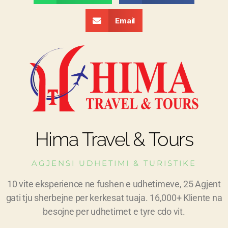
Email
Hima Travel & Tours
AGJENSI UDHETIMI & TURISTIKE
10 vite eksperience ne fushen e udhetimeve, 25 Agjent
gati tju sherbejne per kerkesat tuaja. 16,000+ Kliente na
besojne per udhetimet e tyre cdo vit.