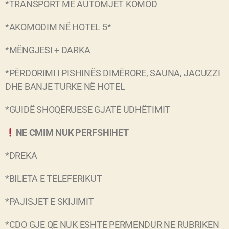
*TRANSPORT ME AUTOMJET KOMOD
*AKOMODIM NË HOTEL 5*
*MËNGJESI + DARKA
*PËRDORIMI I PISHINËS DIMËRORE, SAUNA, JACUZZI
DHE BANJE TURKE NË HOTEL
*GUIDË SHOQËRUESE GJATË UDHËTIMIT
NE CMIM NUK PERFSHIHET
*DREKA
*BILETA E TELEFERIKUT
*PAJISJET E SKIJIMIT
*CDO GJE QE NUK ESHTE PERMENDUR NE RUBRIKEN