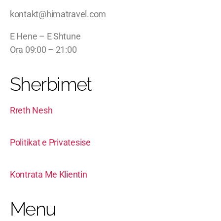
kontakt@himatravel.com
E Hene – E Shtune
Ora 09:00 – 21:00
Sherbimet
Rreth Nesh
Politikat e Privatesise
Kontrata Me Klientin
Menu