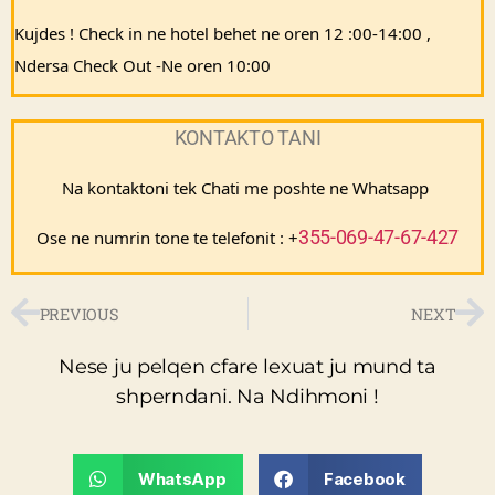
Kujdes ! Check in ne hotel behet ne oren 12 :00-14:00 , 
Ndersa Check Out -Ne oren 10:00
KONTAKTO TANI
Na kontaktoni tek Chati me poshte ne Whatsapp 
355-069-47-67-427
Ose ne numrin tone te telefonit : +
PREVIOUS
NEXT
Nese ju pelqen cfare lexuat ju mund ta
shperndani. Na Ndihmoni !
WhatsApp
Facebook