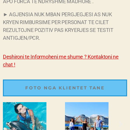
APO FORCA TE NDRYSHME MADHORE .
► AGJENSIA NUK MBAN PERGJEGJESI AS NUK
KRYEN RIMBURSIME PER PERSONAT TE CILET
REZULTOJNE POZITIV PAS KRYERJES SE TESTIT
ANTIGJEN/PCR.
Deshironi te Informoheni me shume ? Kontaktoni ne
chat !
FOTO NGA KLIENTET TANE