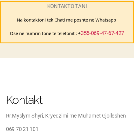
KONTAKTO TANI
Na kontaktoni tek Chati me poshte ne Whatsapp 
355-069-47-67-427
Ose ne numrin tone te telefonit : +
Kontakt
Rr.Myslym Shyri, Kryeqzimi me Muhamet Gjolleshen
069 70 21 101