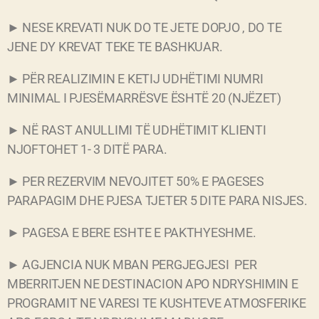
► NESE KREVATI NUK DO TE JETE DOPJO , DO TE
JENE DY KREVAT TEKE TE BASHKUAR.
► PËR REALIZIMIN E KETIJ UDHËTIMI NUMRI
MINIMAL I PJESËMARRËSVE ËSHTË 20 (NJËZET)
► NË RAST ANULLIMI TË UDHËTIMIT KLIENTI
NJOFTOHET 1- 3 DITË PARA.
► PER REZERVIM NEVOJITET 50% E PAGESES
PARAPAGIM DHE PJESA TJETER 5 DITE PARA NISJES.
► PAGESA E BERE ESHTE E PAKTHYESHME.
► AGJENCIA NUK MBAN PERGJEGJESI PER
MBERRITJEN NE DESTINACION APO NDRYSHIMIN E
PROGRAMIT NE VARESI TE KUSHTEVE ATMOSFERIKE