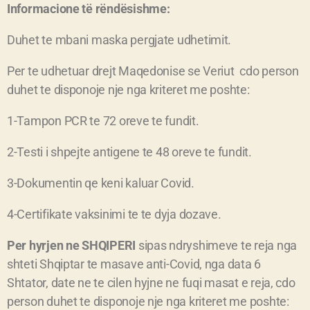
Informacione të rëndësishme:
Duhet te mbani maska pergjate udhetimit.
Per te udhetuar drejt Maqedonise se Veriut cdo person
duhet te disponoje nje nga kriteret me poshte:
1-Tampon PCR te 72 oreve te fundit.
2-Testi i shpejte antigene te 48 oreve te fundit.
3-Dokumentin qe keni kaluar Covid.
4-Certifikate vaksinimi te te dyja dozave.
Per hyrjen ne SHQIPERI
sipas ndryshimeve te reja nga
shteti Shqiptar te masave anti-Covid, nga data 6
Shtator, date ne te cilen hyjne ne fuqi masat e reja, cdo
person duhet te disponoje nje nga kriteret me poshte: