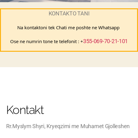
KONTAKTO TANI
Na kontaktoni tek Chati me poshte ne Whatsapp 
355-069-70-21-101
Ose ne numrin tone te telefonit : +
Kontakt
Rr.Myslym Shyri, Kryeqzimi me Muhamet Gjolleshen