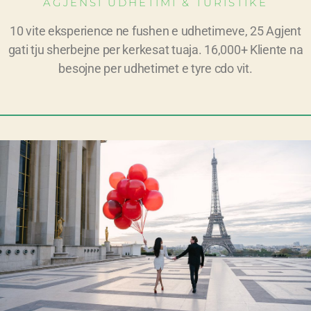
AGJENSI UDHETIMI & TURISTIKE
10 vite eksperience ne fushen e udhetimeve, 25 Agjent
gati tju sherbejne per kerkesat tuaja. 16,000+ Kliente na
besojne per udhetimet e tyre cdo vit.