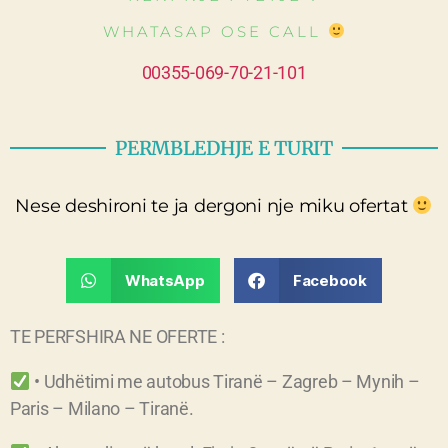
WHATASAP OSE CALL
00355-069-70-21-101
PERMBLEDHJE E TURIT
Nese deshironi te ja dergoni nje miku ofertat
WhatsApp
Facebook
TE PERFSHIRA NE OFERTE :
• Udhëtimi me autobus Tiranë – Zagreb – Mynih –
Paris – Milano – Tiranë.