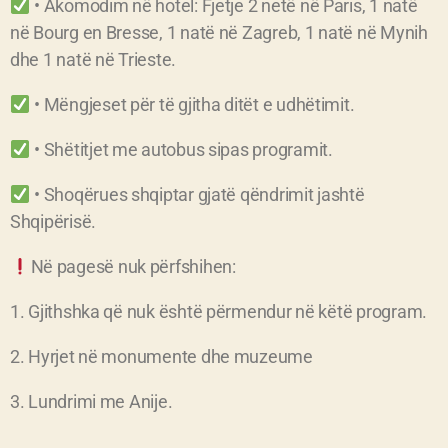
• Akomodim në hotel: Fjetje 2 netë në Paris, 1 natë
në Bourg en Bresse, 1 natë në Zagreb, 1 natë në Mynih
dhe 1 natë në Trieste.
• Mëngjeset për të gjitha ditët e udhëtimit.
• Shëtitjet me autobus sipas programit.
• Shoqërues shqiptar gjatë qëndrimit jashtë
Shqipërisë.
Në pagesë nuk përfshihen:
1. Gjithshka që nuk është përmendur në këtë program.
2. Hyrjet në monumente dhe muzeume
3. Lundrimi me Anije.