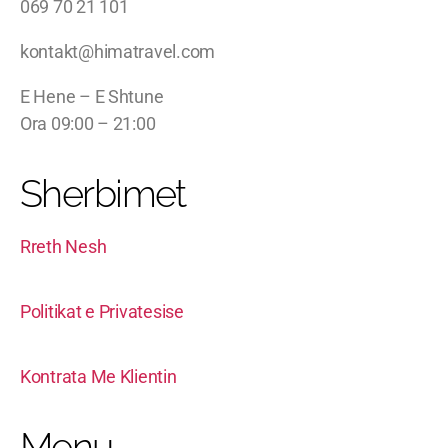
069 70 21 101
kontakt@himatravel.com
E Hene – E Shtune
Ora 09:00 – 21:00
Sherbimet
Rreth Nesh
Politikat e Privatesise
Kontrata Me Klientin
Menu