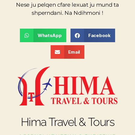
Nese ju pelqen cfare lexuat ju mund ta
shperndani. Na Ndihmoni !
WhatsApp
Facebook
Email
Hima Travel & Tours