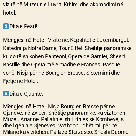
vizitë në Muzeun e Luvrit. Kthimi dhe akomodimi në
hotel.
Dita e Pest
ë
:
Mëngjesi në Hotel. Vizitë në: Kopshtet e Luxemburgut,
Katedralja Notre Dame, Tour Eiffel. Shëtitje panoramike
ku do të shikohen Panteoni, Opera de Garnier, Sheshi
Bastille dhe Opera më e madhe e Frances. Pasdite
vonë, Nisja për në Bourg en Bresse. Sistemimi dhe
Fjetje në Hotel.
Dita e Gjashtë:
Mëngjesi në Hotel. Nisja Bourg en Bresse për në
Gjenevë, në Zvicër. Shëtitje panoramike, ku vizitohen:
Muzeu Arianne, Pallatin e ish Lidhjes së Kombeve, si
dhe liqenin e Gjeneves. Vazhdon udhëtimi për në
Milano ku vizitohen: Pallazo Sforzesco, Sheshi Duomo