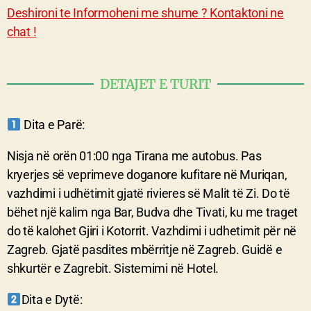
Deshironi te Informoheni me shume ? Kontaktoni ne
chat !
DETAJET E TURIT
Dita e Parë:
Nisja në orën 01:00 nga Tirana me autobus. Pas
kryerjes së veprimeve doganore kufitare në Muriqan,
vazhdimi i udhëtimit gjatë rivieres së Malit të Zi. Do të
bëhet një kalim nga Bar, Budva dhe Tivati, ku me traget
do të kalohet Gjiri i Kotorrit. Vazhdimi i udhetimit për në
Zagreb. Gjatë pasdites mbërritje në Zagreb. Guidë e
shkurtër e Zagrebit. Sistemimi në Hotel.
Dita e Dytë: