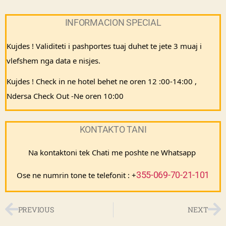
INFORMACION SPECIAL
Kujdes ! Validiteti i pashportes tuaj duhet te jete 3 muaj i 
vlefshem nga data e nisjes.
Kujdes ! Check in ne hotel behet ne oren 12 :00-14:00 , 
Ndersa Check Out -Ne oren 10:00
KONTAKTO TANI
Na kontaktoni tek Chati me poshte ne Whatsapp 
355-069-70-21-101
Ose ne numrin tone te telefonit : +
PREVIOUS
NEXT