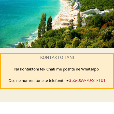
KONTAKTO TANI
Na kontaktoni tek Chati me poshte ne Whatsapp 
355-069-70-21-101
Ose ne numrin tone te telefonit : +