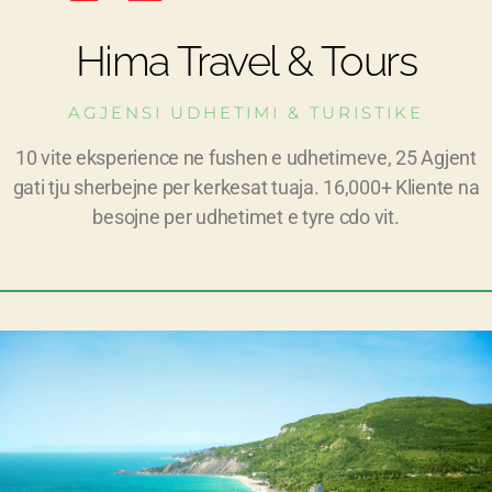
Hima Travel & Tours
AGJENSI UDHETIMI & TURISTIKE
10 vite eksperience ne fushen e udhetimeve, 25 Agjent
gati tju sherbejne per kerkesat tuaja. 16,000+ Kliente na
besojne per udhetimet e tyre cdo vit.