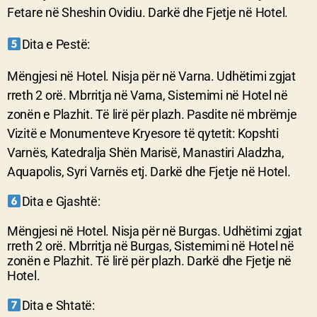
Fetare në Sheshin Ovidiu. Darkë dhe Fjetje në Hotel.
Dita e Pest
ë
:
Mëngjesi në Hotel. Nisja për në Varna. Udhëtimi zgjat
rreth 2 orë. Mbrritja në Varna, Sistemimi në Hotel në
zonën e Plazhit. Të lirë për plazh. Pasdite në mbrëmje
Vizitë e Monumenteve Kryesore të qytetit: Kopshti
Varnës, Katedralja Shën Marisë, Manastiri Aladzha,
Aquapolis, Syri Varnës etj. Darkë dhe Fjetje në Hotel.
Dita e Gjashtë:
Mëngjesi në Hotel. Nisja për në Burgas. Udhëtimi zgjat
rreth 2 orë. Mbrritja në Burgas, Sistemimi në Hotel në
zonën e Plazhit. Të lirë për plazh. Darkë dhe Fjetje në
Hotel.
Dita e Shtatë: