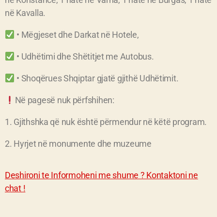
në Kavalla.
• Mëgjeset dhe Darkat në Hotele,
• Udhëtimi dhe Shëtitjet me Autobus.
• Shoqërues Shqiptar gjatë gjithë Udhëtimit.
Në pagesë nuk përfshihen:
1. Gjithshka që nuk është përmendur në këtë program.
2. Hyrjet në monumente dhe muzeume
Deshironi te Informoheni me shume ? Kontaktoni ne
chat !