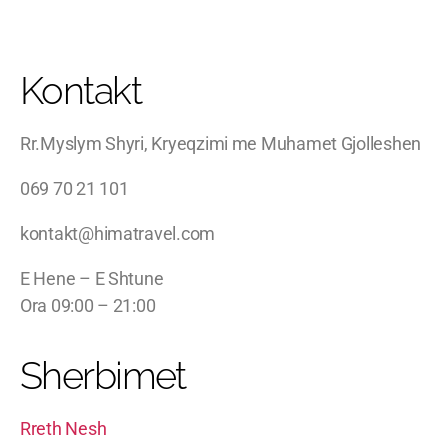
Kontakt
Rr.Myslym Shyri, Kryeqzimi me Muhamet Gjolleshen
069 70 21 101
kontakt@himatravel.com
E Hene – E Shtune
Ora 09:00 – 21:00
Sherbimet
Rreth Nesh