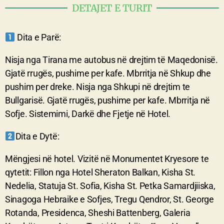
DETAJET E TURIT
Dita e Parë:
Nisja nga Tirana me autobus në drejtim të Maqedonisë.
Gjatë rrugës, pushime per kafe. Mbrritja në Shkup dhe
pushim per dreke. Nisja nga Shkupi në drejtim te
Bullgarisë. Gjatë rrugës, pushime per kafe. Mbrritja në
Sofje. Sistemimi, Darkë dhe Fjetje në Hotel.
Dita e Dytë:
Mëngjesi në hotel. Vizitë në Monumentet Kryesore te
qytetit: Fillon nga Hotel Sheraton Balkan, Kisha St.
Nedelia, Statuja St. Sofia, Kisha St. Petka Samardjiiska,
Sinagoga Hebraike e Sofjes, Tregu Qendror, St. George
Rotanda, Presidenca, Sheshi Battenberg, Galeria