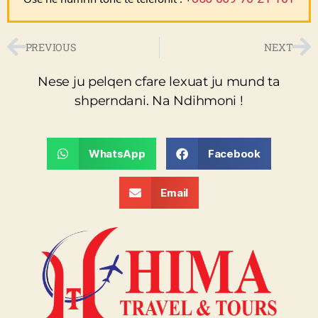
PREVIOUS
NEXT
Nese ju pelqen cfare lexuat ju mund ta
shperndani. Na Ndihmoni !
WhatsApp
Facebook
Email