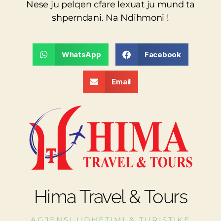
Nese ju pelqen cfare lexuat ju mund ta
shperndani. Na Ndihmoni !
WhatsApp
Facebook
Email
Hima Travel & Tours
AGJENSI UDHETIMI & TURISTIKE