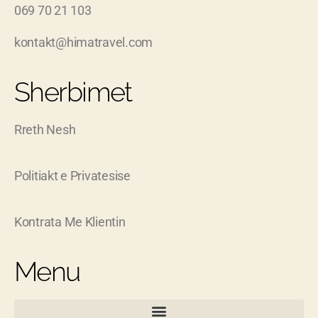
069 70 21 103
kontakt@himatravel.com
Sherbimet
Rreth Nesh
Politiakt e Privatesise
Kontrata Me Klientin
Menu