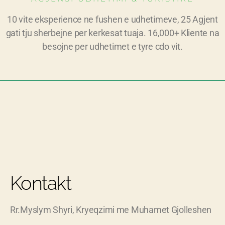
10 vite eksperience ne fushen e udhetimeve, 25 Agjent
gati tju sherbejne per kerkesat tuaja. 16,000+ Kliente na
besojne per udhetimet e tyre cdo vit.
Kontakt
Rr.Myslym Shyri, Kryeqzimi me Muhamet Gjolleshen