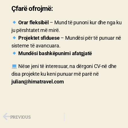
Çfarë ofrojmë:
Orar fleksibël
– Mund të punoni kur dhe nga ku
ju përshtatet më mirë.
Projektet sfiduese
– Mundësi për të punuar në
sisteme të avancuara.
Mundësi bashkëpunimi afatgjatë
Nëse jeni të interesuar, na dërgoni CV-në dhe
disa projekte ku keni punuar më parë në
julian@himatravel.com
PREVIOUS