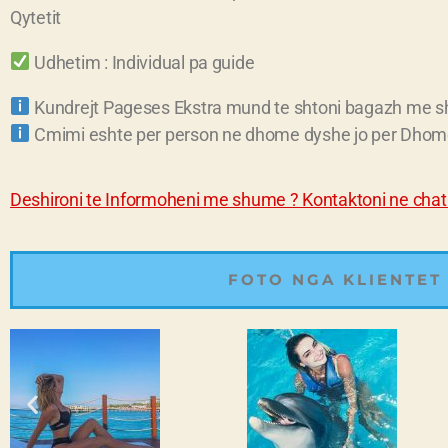
Qytetit
Udhetim : Individual pa guide
Kundrejt Pageses Ekstra mund te shtoni bagazh me 
Cmimi eshte per person ne dhome dyshe jo per Dhom
Deshironi te Informoheni me shume ? Kontaktoni ne chat 
FOTO NGA KLIENTET