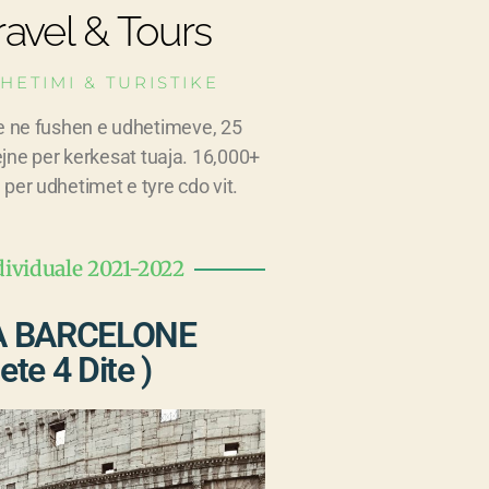
avel & Tours
HETIMI & TURISTIKE
e ne fushen e udhetimeve, 25
ejne per kerkesat tuaja. 16,000+
 per udhetimet e tyre cdo vit.
dividuale 2021-2022
A BARCELONE
ete 4 Dite )