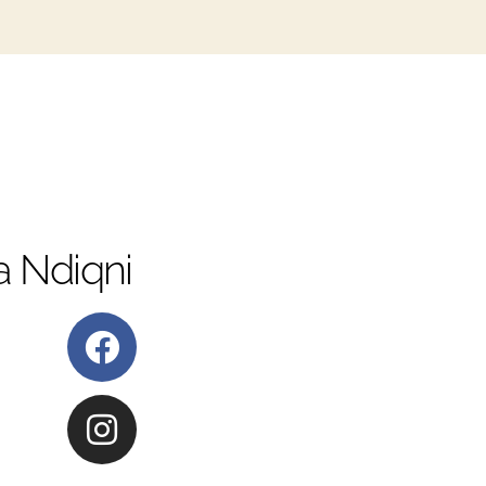
 Ndiqni