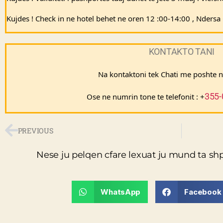
Kujdes ! Check in ne hotel behet ne oren 12 :00-14:00 , Nders
KONTAKTO TANI
Na kontaktoni tek Chati me poshte 
355-
Ose ne numrin tone te telefonit : +
PREVIOUS
Nese ju pelqen cfare lexuat ju mund ta sh
WhatsApp
Facebook