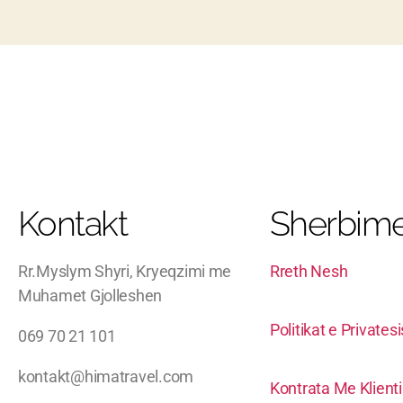
Kontakt
Sherbime
Rr.Myslym Shyri, Kryeqzimi me
Rreth Nesh
Muhamet Gjolleshen
Politikat e Privates
069 70 21 101
kontakt@himatravel.com
Kontrata Me Klient