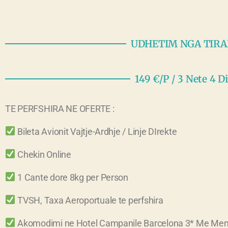
UDHETIM NGA TIR
149 €/P / 3 Nete 4 Di
TE PERFSHIRA NE OFERTE :
Bileta Avionit Vajtje-Ardhje / Linje DIrekte
Chekin Online
1 Cante dore 8kg per Person
TVSH, Taxa Aeroportuale te perfshira
Akomodimi ne Hotel Campanile Barcelona 3* Me Mengj