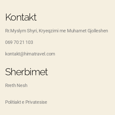
Kontakt
Rr.Myslym Shyri, Kryeqzimi me Muhamet Gjolleshen
069 70 21 103
kontakt@himatravel.com
Sherbimet
Rreth Nesh
Politiakt e Privatesise