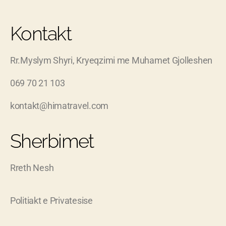
Kontakt
Rr.Myslym Shyri, Kryeqzimi me Muhamet Gjolleshen
069 70 21 103
kontakt@himatravel.com
Sherbimet
Rreth Nesh
Politiakt e Privatesise