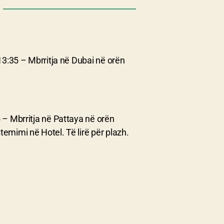
 13:35 – Mbrritja në Dubai në orën
 – Mbrritja në Pattaya në orën
emimi në Hotel. Të lirë për plazh.