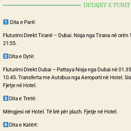
DETAJET E TURIT
Dita e Parë:
Fluturimi Direkt Tiranë – Dubai. Nisja nga Tirana në orën
21:55.
Dita e Dytë:
Fluturimi Direkt Dubai – Pattaya Nisja nga Dubai në 01.35
10.45. Transferta me Autobus nga Aeroporti në Hotel. Sist
Fjetje në Hotel.
Dita e Tretë:
Mëngjesi në Hotel. Të lirë për plazh. Fjetje në Hotel.
Dita e Katërt: