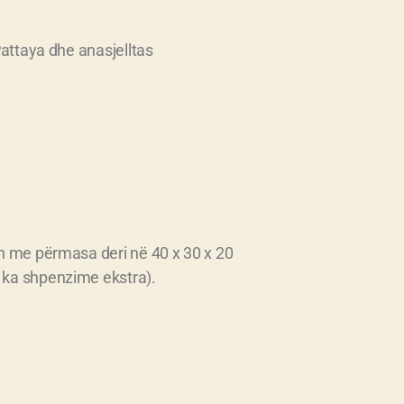
attaya dhe anasjelltas
h me përmasa deri në 40 x 30 x 20
 ka shpenzime ekstra).