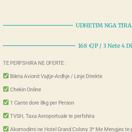
UDHETIM NGA TIR
168 €/P / 3 Nete 4 Di
TE PERFSHIRA NE OFERTE :
Bileta Avionit Vajtje-Ardhje / Linje DIrekte
Chekin Online
1 Cante dore 8kg per Person
TVSH, Taxa Aeroportuale te perfshira
Akomodimi ne Hotel Grand Colony 3* Me Mengjes te pe