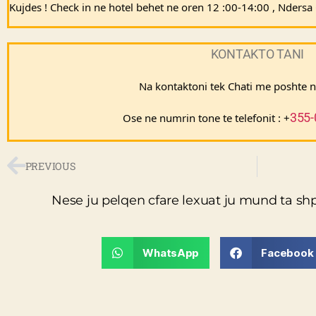
Kujdes ! Check in ne hotel behet ne oren 12 :00-14:00 , Nders
KONTAKTO TANI
Na kontaktoni tek Chati me poshte 
355-
Ose ne numrin tone te telefonit : +
PREVIOUS
Nese ju pelqen cfare lexuat ju mund ta sh
WhatsApp
Facebook