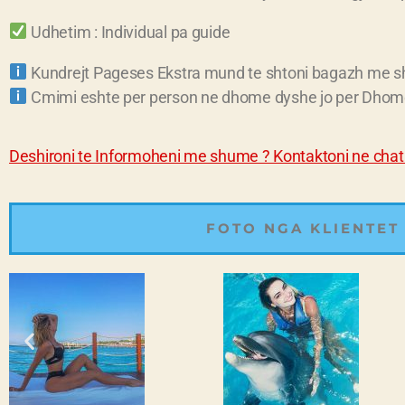
Udhetim : Individual pa guide
Kundrejt Pageses Ekstra mund te shtoni bagazh me 
Cmimi eshte per person ne dhome dyshe jo per Dhom
Deshironi te Informoheni me shume ? Kontaktoni ne chat 
FOTO NGA KLIENTET