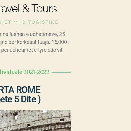
avel & Tours
HETIMI & TURISTIKE
e ne fushen e udhetimeve, 25
ejne per kerkesat tuaja. 16,000+
 per udhetimet e tyre cdo vit.
dividuale 2021-2022
RTA ROME
ete 5 Dite )