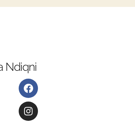
 Ndiqni