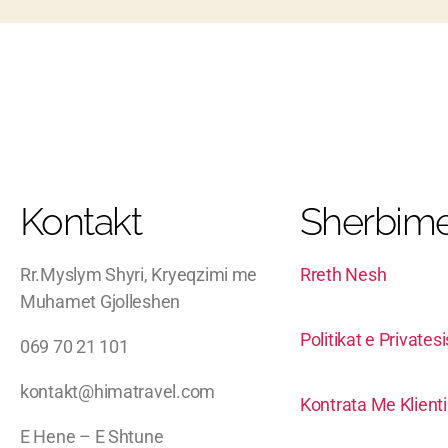
Kontakt
Sherbime
Rr.Myslym Shyri, Kryeqzimi me
Rreth Nesh
Muhamet Gjolleshen
Politikat e Privates
069 70 21 101
kontakt@himatravel.com
Kontrata Me Klient
E Hene – E Shtune