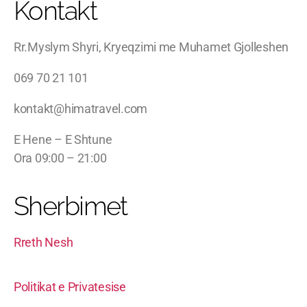
Kontakt
Rr.Myslym Shyri, Kryeqzimi me Muhamet Gjolleshen
069 70 21 101
kontakt@himatravel.com
E Hene – E Shtune
Ora 09:00 – 21:00
Sherbimet
Rreth Nesh
Politikat e Privatesise