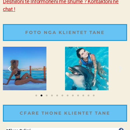
Deshironi te Informoheni me shume ? Kontaktoni ne
chat !
FOTO NGA KLIENTET TANE
CFARE THONE KLIENTET TANE