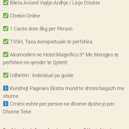
Bileta Avionit Vajtje-Ardhje / Linje DIrekte
Chekin Online
1 Cante dore 8kg per Person
TVSH, Taxa Aeroportuale te perfshira
Akomodimi ne Hotel Magnifico 3* Me Mengjes te
perfshire ne qender te Qytetit
Udhetim : Individual pa guide
Kundrejt Pageses Ekstra mund te shtoni bagazh me
shume.
Cmimi eshte per person ne dhome dyshe jo per
Dhome Teke