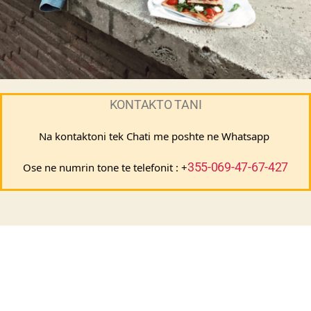
KONTAKTO TANI
Na kontaktoni tek Chati me poshte ne Whatsapp 
355-069-47-67-427
Ose ne numrin tone te telefonit : +