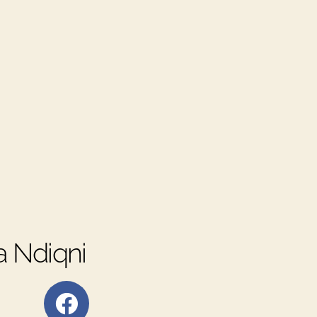
 Ndiqni