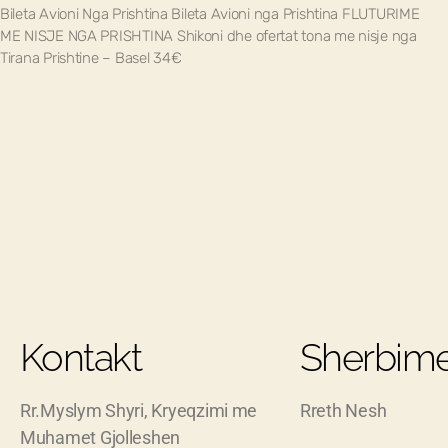
Bileta Avioni Nga Prishtina Bileta Avioni nga Prishtina FLUTURIME
ME NISJE NGA PRISHTINA Shikoni dhe ofertat tona me nisje nga
Tirana Prishtine – Basel 34€
Kontakt
Sherbime
Rr.Myslym Shyri, Kryeqzimi me
Rreth Nesh
Muhamet Gjolleshen