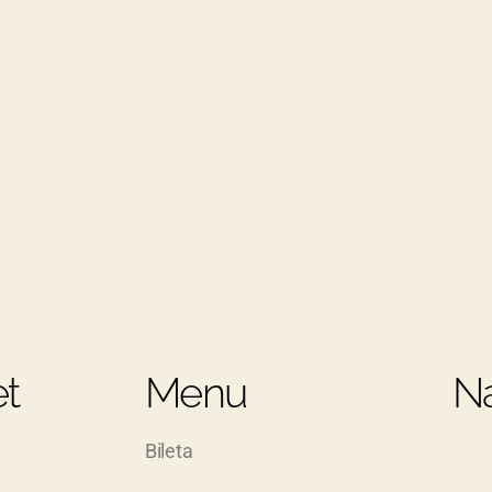
t
Menu
Na
Bileta