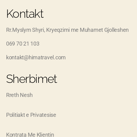
Kontakt
Rr.Myslym Shyri, Kryeqzimi me Muhamet Gjolleshen
069 70 21 103
kontakt@himatravel.com
Sherbimet
Rreth Nesh
Politiakt e Privatesise
Kontrata Me Klientin