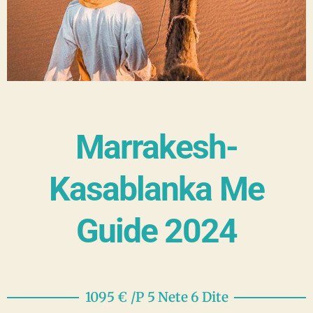
Marrakesh-
Kasablanka Me
Guide 2024
1095 € /P 5 Nete 6 Dite