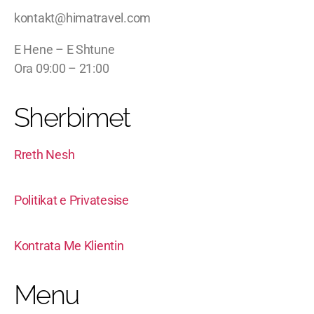
kontakt@himatravel.com
E Hene – E Shtune
Ora 09:00 – 21:00
Sherbimet
Rreth Nesh
Politikat e Privatesise
Kontrata Me Klientin
Menu