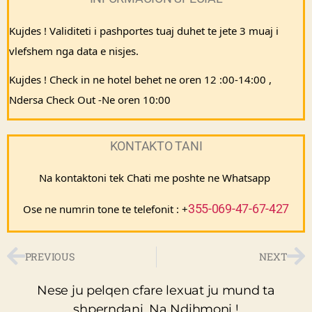
Kujdes ! Validiteti i pashportes tuaj duhet te jete 3 muaj i 
vlefshem nga data e nisjes.
Kujdes ! Check in ne hotel behet ne oren 12 :00-14:00 , 
Ndersa Check Out -Ne oren 10:00
KONTAKTO TANI
Na kontaktoni tek Chati me poshte ne Whatsapp 
355-069-47-67-427
Ose ne numrin tone te telefonit : +
PREVIOUS
NEXT
Nese ju pelqen cfare lexuat ju mund ta
shperndani. Na Ndihmoni !