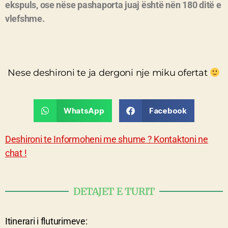
ekspuls, ose nëse pashaporta juaj është nën 180 ditë e
vlefshme.
Nese deshironi te ja dergoni nje miku ofertat
WhatsApp
Facebook
Deshironi te Informoheni me shume ? Kontaktoni ne
chat !
DETAJET E TURIT
Itinerari i fluturimeve: