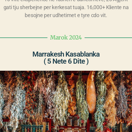
gati tju sherbejne per kerkesat tuaja. 16,000+ Kliente na
besojne per udhetimet e tyre cdo vit.
Marok 2024
Marrakesh Kasablanka
( 5 Nete 6 Dite )