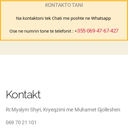
KONTAKTO TANI
Na kontaktoni tek Chati me poshte ne Whatsapp 
355-069-47-67-427
Ose ne numrin tone te telefonit : +
Kontakt
Rr.Myslym Shyri, Kryeqzimi me Muhamet Gjolleshen
069 70 21 101