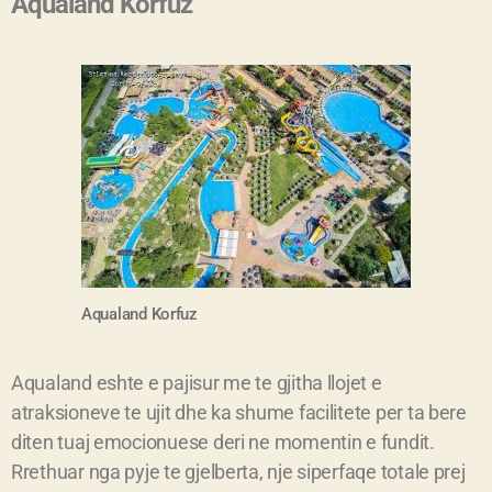
Aqualand Korfuz
Aqualand
Korfuz
Aqualand eshte e pajisur me te gjitha llojet e
atraksioneve te ujit dhe ka shume facilitete per ta bere
diten tuaj emocionuese deri ne momentin e fundit.
Rrethuar nga pyje te gjelberta, nje siperfaqe totale prej