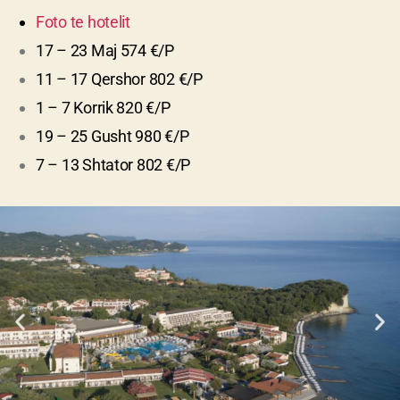
Foto te hotelit
17 – 23 Maj 574 €/P
11 – 17 Qershor 802 €/P
1 – 7 Korrik 820 €/P
19 – 25 Gusht 980 €/P
7 – 13 Shtator 802 €/P