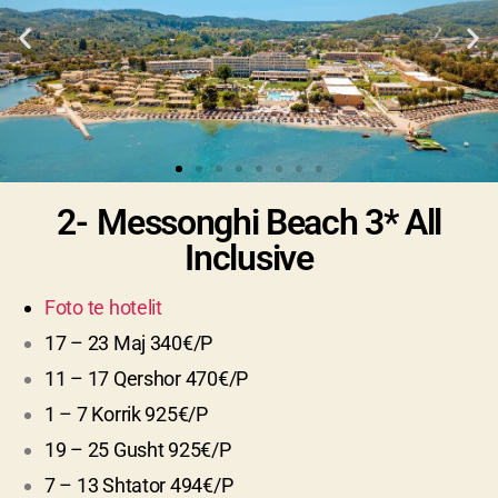
2-
Messonghi Beach 3* All
Inclusive
Foto te hotelit
17 – 23 Maj 340€/P
11 – 17 Qershor 470€/P
1 – 7 Korrik 925€/P
19 – 25 Gusht 925€/P
7 – 13 Shtator 494€/P