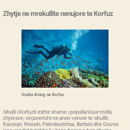
Zhytje ne mrekullite nenujore te Korfuz
Scuba
diving
ne Korfuz
Ishulli i Korfuzit eshte shume i popullarizuar midis
zhytesve, veçanerisht ne anen veriore te ishullit.
Kassiopi, Nissaki, Paleokastritsa, Barbati dhe Gouvia