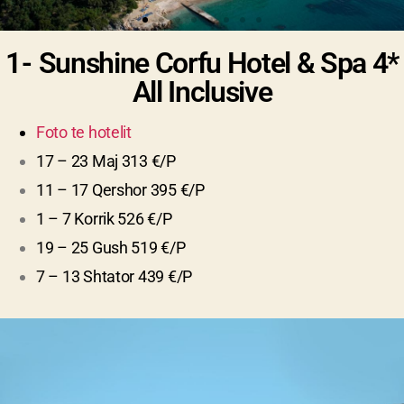
1-
Sunshine Corfu Hotel & Spa 4*
All Inclusive
Foto te hotelit
17 – 23 Maj 313 €/P
11 – 17 Qershor 395 €/P
1 – 7 Korrik 526 €/P
19 – 25 Gush 519 €/P
7 – 13 Shtator 439 €/P