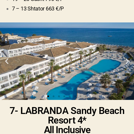
7 – 13 Shtator 663 €/P
7- LABRANDA Sandy Beach
Resort
4*
All Inclusive