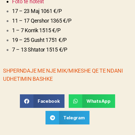
Foto te hotelit
17 – 23 Maj 1061 €/P
11 – 17 Qershor 1365 €/P
1 – 7 Korrik 1515 €/P
19 – 25 Gusht 1751 €/P
7 – 13 Shtator 1515 €/P
SHPERNDAJE ME NJE MIK/MIKESHE QE TE NDANI
UDHETIMIN BASHKE
Facebook
WhatsApp
Telegram