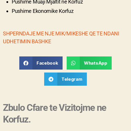
Pushime Muaji Mjaltit ne Korfuz
Pushime Ekonomike Korfuz
SHPERNDAJE ME NJE MIK/MIKESHE QE TE NDANI
UDHETIMIN BASHKE
Facebook
WhatsApp
Telegram
Zbulo Cfare te Vizitojme ne
Korfuz.