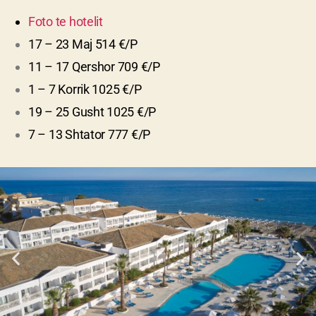
Foto te hotelit
17 – 23 Maj 514 €/P
11 – 17 Qershor 709 €/P
1 – 7 Korrik 1025 €/P
19 – 25 Gusht 1025 €/P
7 – 13 Shtator 777 €/P