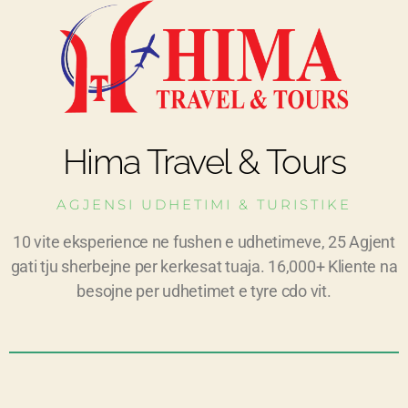
Hima Travel & Tours
AGJENSI UDHETIMI & TURISTIKE
10 vite eksperience ne fushen e udhetimeve, 25 Agjent
gati tju sherbejne per kerkesat tuaja. 16,000+ Kliente na
besojne per udhetimet e tyre cdo vit.