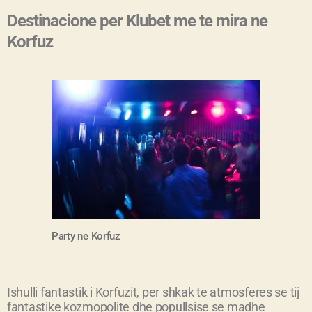
Destinacione per Klubet me te mira ne
Korfuz
Party ne
Korfuz
Ishulli fantastik i Korfuzit, per shkak te atmosferes se tij
fantastike kozmopolite dhe popullsise se madhe