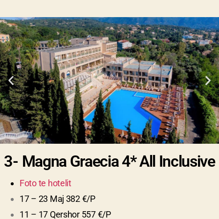
3-
Magna Graecia 4* All Inclusive
Foto te hotelit
17 – 23 Maj 382 €/P
11 – 17 Qershor 557 €/P