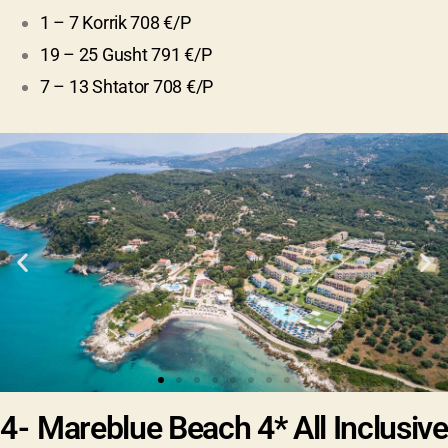
1 – 7 Korrik 708 €/P
19 – 25 Gusht 791 €/P
7 – 13 Shtator 708 €/P
4-
Mareblue Beach 4* All Inclusive