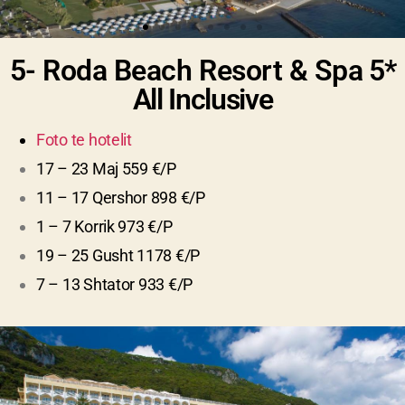
5- Roda Beach Resort & Spa
5*
All Inclusive
Foto te hotelit
17 – 23 Maj 559 €/P
11 – 17 Qershor 898 €/P
1 – 7 Korrik 973 €/P
19 – 25 Gusht 1178 €/P
7 – 13 Shtator 933 €/P