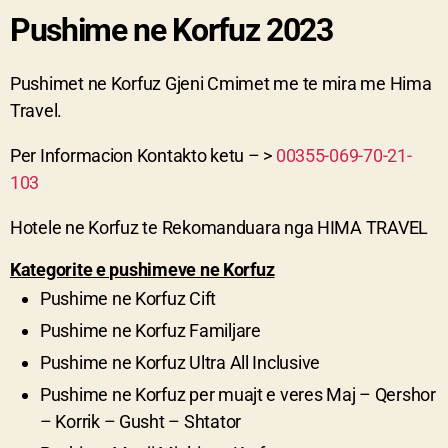
Pushime ne Korfuz 2023
Pushimet ne Korfuz Gjeni Cmimet me te mira me Hima
Travel.
Per Informacion Kontakto ketu – >
00355-069-70-21-
103
Hotele ne Korfuz te Rekomanduara nga HIMA TRAVEL
Kategorite e pushimeve ne Korfuz
Pushime ne
Korfuz
Cift
Pushime ne
Korfuz
Familjare
Pushime ne
Korfuz
Ultra All Inclusive
Pushime ne
Korfuz
per muajt e veres Maj – Qershor
– Korrik – Gusht – Shtator