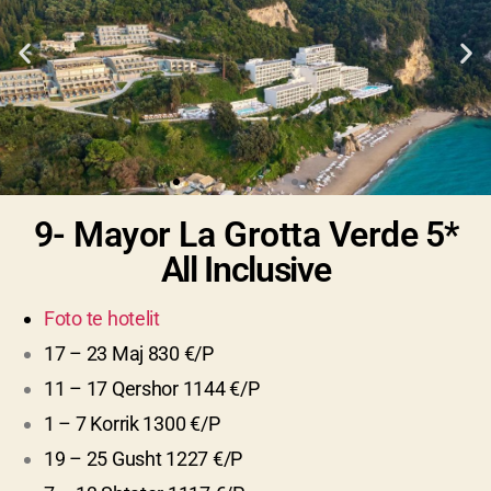
9- Mayor La Grotta Verde
5*
All Inclusive
Foto te hotelit
17 – 23 Maj 830 €/P
11 – 17 Qershor 1144 €/P
1 – 7 Korrik 1300 €/P
19 – 25 Gusht 1227 €/P