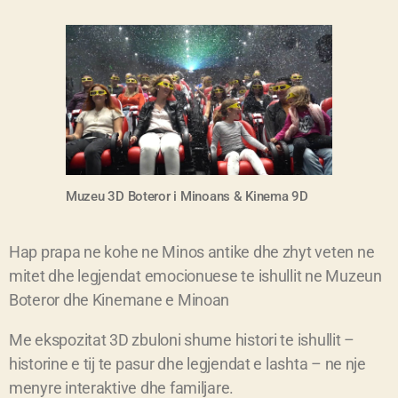
Muzeu 3D Boteror i Minoans &
Kinema 9D
Hap prapa ne kohe ne Minos antike dhe zhyt veten ne
mitet dhe legjendat emocionuese te ishullit ne Muzeun
Boteror dhe Kinemane e Minoan
Me ekspozitat 3D zbuloni shume histori te ishullit –
historine e tij te pasur dhe legjendat e lashta – ne nje
menyre interaktive dhe familjare.