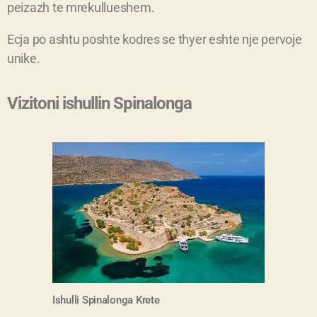
peizazh te mrekullueshem.
Ecja po ashtu poshte kodres se thyer eshte nje pervoje
unike.
Vizitoni ishullin Spinalonga
Ishulli
Spinalonga
Krete