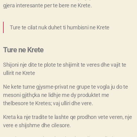
gjera interesante per te bere ne Krete.
Ture te cilat nuk duhet ti humbisni ne Krete
Ture ne Krete
Shijoni nje dite te plote te shijimit te veres dhe vajit te
ullirit ne Krete
Ne kete turne gjysme-privat ne grupe te vogla ju do te
mesoni gjithçka ne lidhje me dy produktet me
thelbesore te Kretes; vaj ulliri dhe vere.
Kreta ka nje tradite te lashte qe prodhon vete veren, nje
vere e shijshme dhe cilesore.