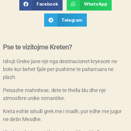
Facebook
WhatsApp
Telegram
Pse te vizitojme Kreten?
Ishujt Greke jane nje nga destinacionet kryesore ne
bote kur behet fjale per pushime te paharruara ne
plazh.
Peisazhe mahnitese, dete te thella blu dhe nje
atmosfere unike romantike.
Kreta eshte ishulli grek me i madh, por edhe me jugor
ne detin Mesdhe.