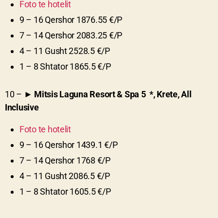
Foto te hotelit
9 – 16 Qershor 1876.55 €/P
7 – 14 Qershor 2083.25 €/P
4 – 11 Gusht 2528.5 €/P
1 – 8 Shtator 1865.5 €/P
10 – ►
Mitsis Laguna Resort & Spa
5
*, Krete, All
Inclusive
Foto te hotelit
9 – 16 Qershor 1439.1 €/P
7 – 14 Qershor 1768 €/P
4 – 11 Gusht 2086.5 €/P
1 – 8 Shtator 1605.5 €/P