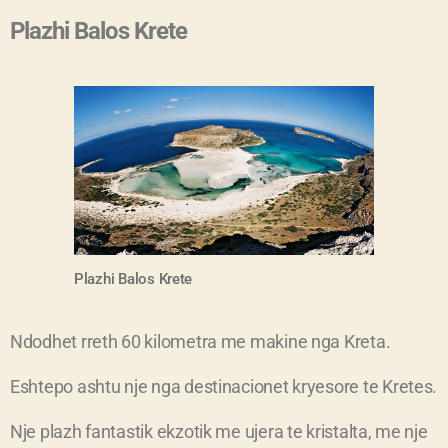
Plazhi Balos Krete
Plazhi
Balos
Krete
Ndodhet rreth 60 kilometra me makine nga Kreta.
Eshtepo ashtu nje nga destinacionet kryesore te Kretes.
Nje plazh fantastik ekzotik me ujera te kristalta, me nje