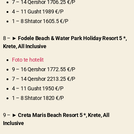
7 – 14 Qershor 1706.25 €/P
4 – 11 Gusht 1989 €/P
1 – 8 Shtator 1605.5 €/P
8 – ►
Fodele Beach & Water Park Holiday Resort
5
*,
Krete, All Inclusive
Foto te hotelit
9 – 16 Qershor 1772.55 €/P
7 – 14 Qershor 2213.25 €/P
4 – 11 Gusht 1950 €/P
1 – 8 Shtator 1820 €/P
9 – ►
Creta Maris Beach Resort
5
*, Krete, All
Inclusive