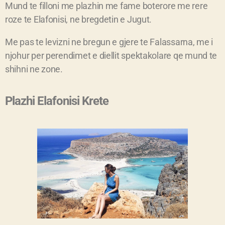
Mund te filloni me plazhin me fame boterore me rere
roze te Elafonisi, ne bregdetin e Jugut.
Me pas te levizni ne bregun e gjere te Falassarna, me i
njohur per perendimet e diellit spektakolare qe mund te
shihni ne zone.
Plazhi Elafonisi Krete