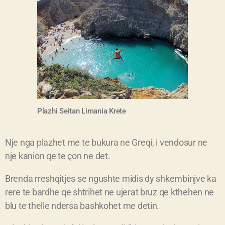
Plazhi Seitan
Limania
Krete
Nje nga plazhet me te bukura ne Greqi, i vendosur ne
nje kanion qe te çon ne det.
Brenda rreshqitjes se ngushte midis dy shkembinjve ka
rere te bardhe qe shtrihet ne ujerat bruz qe kthehen ne
blu te thelle ndersa bashkohet me detin.