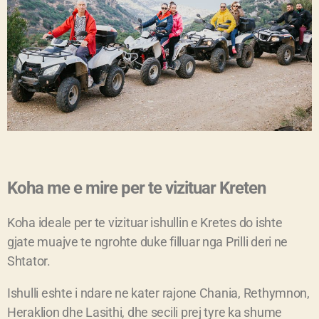
Koha me e mire per te vizituar Kreten
Koha ideale per te vizituar ishullin e Kretes do ishte
gjate muajve te ngrohte duke filluar nga Prilli deri ne
Shtator.
Ishulli eshte i ndare ne kater rajone Chania, Rethymnon,
Heraklion dhe Lasithi, dhe secili prej tyre ka shume