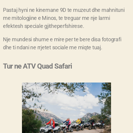
Pastaj hyni ne kinemane 9D te muzeut dhe mahnituni
me mitologjine e Minos, te treguar me nje larmi
efektesh speciale gjitheperfshirese.
Nje mundesi shume e mire per te bere disa fotografi
dhe ti ndani ne rrjetet sociale me miqte tuaj.
Tur ne ATV Quad Safari