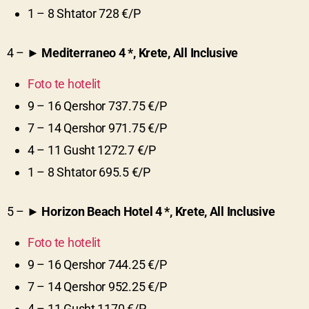
1 – 8 Shtator 728 €/P
4 – ►
Mediterraneo
4
*, Krete, All Inclusive
Foto te hotelit
9 – 16 Qershor 737.75 €/P
7 – 14 Qershor 971.75 €/P
4 – 11 Gusht 1272.7 €/P
1 – 8 Shtator 695.5 €/P
5 – ►
Horizon Beach Hotel
4
*, Krete, All Inclusive
Foto te hotelit
9 – 16 Qershor 744.25 €/P
7 – 14 Qershor 952.25 €/P
4 – 11 Gusht 1170 €/P