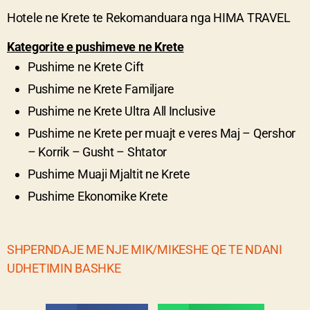
Hotele ne
Krete
te Rekomanduara nga HIMA TRAVEL
Kategorite e pushimeve ne Krete
Pushime ne
Krete
Cift
Pushime ne
Krete
Familjare
Pushime ne
Krete
Ultra All Inclusive
Pushime ne
Krete
per muajt e veres Maj – Qershor
– Korrik – Gusht – Shtator
Pushime Muaji Mjaltit ne Krete
Pushime Ekonomike Krete
SHPERNDAJE ME NJE MIK/MIKESHE QE TE NDANI
UDHETIMIN BASHKE