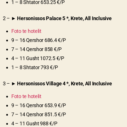
1 – 8 Shtator 653.25 €/P
2 – ►
Hersonissos Palace
5
*, Krete, All Inclusive
Foto te hotelit
9 – 16 Qershor 686.4 €/P
7 – 14 Qershor 858 €/P
4 – 11 Gusht 1072.5 €/P
1 – 8 Shtator 793 €/P
3 – ►
Hersonissos Village
4
*, Krete, All Inclusive
Foto te hotelit
9 – 16 Qershor 653.9 €/P
7 – 14 Qershor 851.5 €/P
4 – 11 Gusht 988 €/P