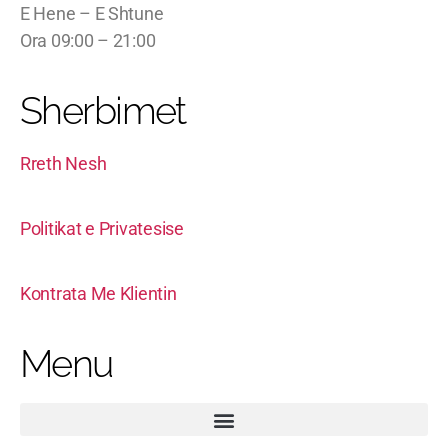
E Hene – E Shtune
Ora 09:00 – 21:00
Sherbimet
Rreth Nesh
Politikat e Privatesise
Kontrata Me Klientin
Menu