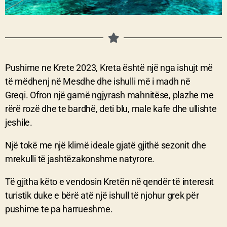
Pushime ne Krete 2023, Kreta është një nga ishujt më
të mëdhenj në Mesdhe dhe ishulli më i madh në
Greqi.
Ofron një gamë ngjyrash mahnitëse, plazhe me
rërë rozë dhe te bardhë, deti blu, male kafe dhe ullishte
jeshile.
Një tokë me një klimë ideale gjatë gjithë sezonit dhe
mrekulli të jashtëzakonshme natyrore.
Të gjitha këto e vendosin Kretën në qendër të interesit
turistik duke e bërë atë një ishull të njohur grek për
pushime te pa harrueshme.