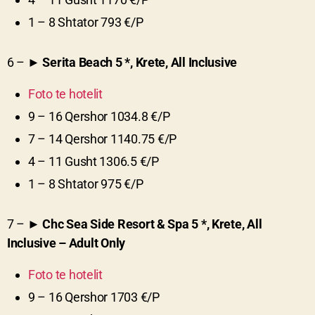
1 – 8 Shtator 793 €/P
6 – ►
Serita Beach
5
*, Krete, All Inclusive
Foto te hotelit
9 – 16 Qershor 1034.8 €/P
7 – 14 Qershor 1140.75 €/P
4 – 11 Gusht 1306.5 €/P
1 – 8 Shtator 975 €/P
7 – ►
Chc Sea Side Resort & Spa
5
*, Krete, All
Inclusive – Adult Only
Foto te hotelit
9 – 16 Qershor 1703 €/P