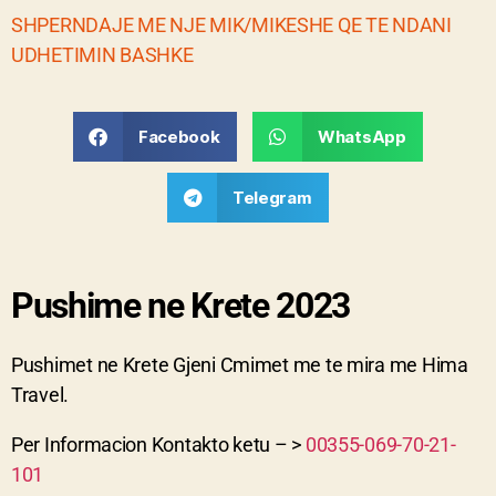
SHPERNDAJE ME NJE MIK/MIKESHE QE TE NDANI
UDHETIMIN BASHKE
Facebook
WhatsApp
Telegram
Pushime ne Krete 2023
Pushimet ne Krete Gjeni Cmimet me te mira me Hima
Travel.
Per Informacion Kontakto ketu – >
00355-069-70-21-
101