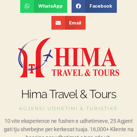
WhatsApp
Facebook
Email
Hima Travel & Tours
AGJENSI UDHETIMI & TURISTIKE
10 vite eksperience ne fushen e udhetimeve, 25 Agjent
gati tju sherbejne per kerkesat tuaja. 16,000+ Kliente na