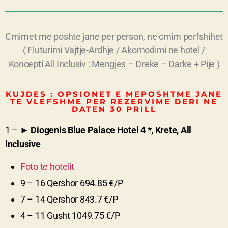
Cmimet me poshte jane per person, ne cmim perfshihet
( Fluturimi Vajtje-Ardhje / Akomodimi ne hotel /
Koncepti All Inclusiv : Mengjes – Dreke – Darke + Pije )
KUJDES : OPSIONET E MEPOSHTME JANE
TE VLEFSHME PER REZERVIME DERI NE
DATEN 30 PRILL
1 – ►
Diogenis Blue Palace Hotel
4
*, Krete, All
Inclusive
Foto te hotelit
9 – 16 Qershor 694.85 €/P
7 – 14 Qershor 843.7 €/P
4 – 11 Gusht 1049.75 €/P