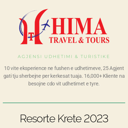
AGJENSI UDHETIMI & TURISTIKE
10 vite eksperience ne fushen e udhetimeve, 25 Agjent
gati tju sherbejne per kerkesat tuaja. 16,000+ Kliente na
besojne cdo vit udhetimet e tyre.
Resorte Krete 2023