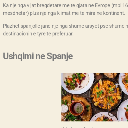
Ka nje nga vijat bregdetare me te gjata ne Evrope (mbi 1
mesdhetar) plus nje nga klimat me te mira ne kontinent.
Plazhet spanjolle jane nje nga shume arsyet pse shume n
destinacionin e tyre te preferuar.
Ushqimi ne Spanje