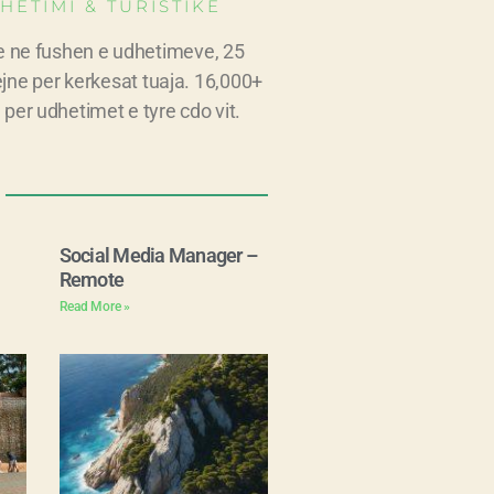
HETIMI & TURISTIKE
e ne fushen e udhetimeve, 25
ejne per kerkesat tuaja. 16,000+
 per udhetimet e tyre cdo vit.
Social Media Manager –
Remote
Read More »