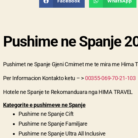
Facebook
WhatsApp
Pushime ne Spanje 2
Pushimet ne Spanje Gjeni Cmimet me te mira me Hima T
Per Informacion Kontakto ketu – >
00355-069-70-21-103
Hotele ne
Spanje
te Rekomanduara nga HIMA TRAVEL
Kategorite e pushimeve ne Spanje
Pushime ne
Spanje
Cift
Pushime ne
Spanje
Familjare
Pushime ne
Spanje
Ultra All Inclusive