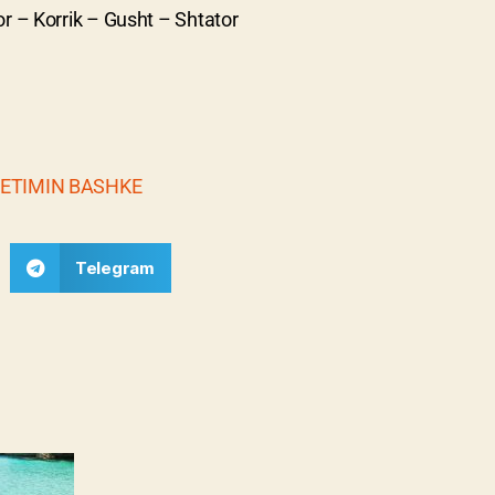
r – Korrik – Gusht – Shtator
HETIMIN BASHKE
Telegram