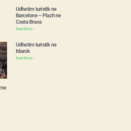
Udhetim turistik ne
Barcelone – Plazh ne
Costa Brava
Read More »
Udhetim turistik ne
Marok
Read More »
ome