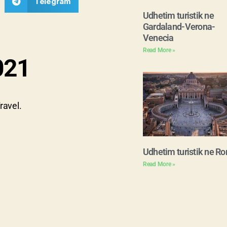
Telegram
Udhetim turistik ne
Gardaland-Verona-
Venecia
Read More »
021
ravel.
Udhetim turistik ne R
Read More »