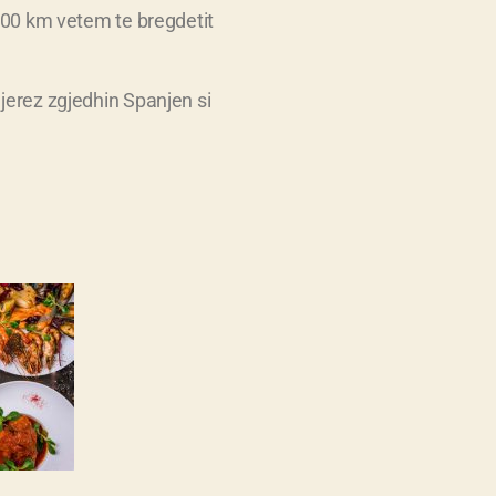
600 km vetem te bregdetit
jerez zgjedhin Spanjen si