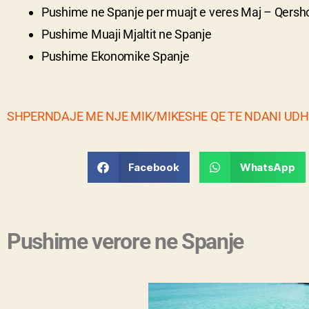
Pushime ne
Spanje
per muajt e veres Maj – Qersho
Pushime Muaji Mjaltit ne Spanje
Pushime Ekonomike Spanje
SHPERNDAJE ME NJE MIK/MIKESHE QE TE NDANI UD
Facebook
WhatsApp
Pushime verore ne Spanje