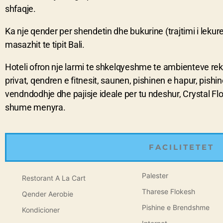
shfaqje.
Ka nje qender per shendetin dhe bukurine (trajtimi i lekures
masazhit te tipit Bali.
Hoteli ofron nje larmi te shkelqyeshme te ambienteve rekr
privat, qendren e fitnesit, saunen, pishinen e hapur, pis
vendndodhje dhe pajisje ideale per tu ndeshur, Crystal F
shume menyra.
FACILITETET
Palester
Restorant A La Cart
Tharese Flokesh
Qender Aerobie
Pishine e Brendshme
Kondicioner