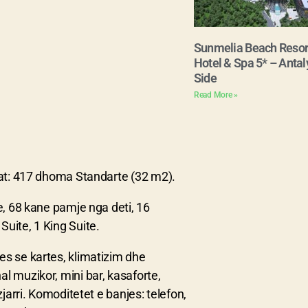
Sunmelia Beach Resor
Hotel & Spa 5* – Antal
Side
Read More »
lat: 417 dhoma Standarte (32 m2).
e, 68 kane pamje nga deti, 16
uite, 1 King Suite.
es se kartes, klimatizim dhe
l muzikor, mini bar, kasaforte,
jarri. Komoditetet e banjes: telefon,