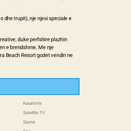
 dhe trupit), nje njesi speciale e
eative, duke perfshire plazhin
hinen e brendshme. Me nje
lora Beach Resort godet vendin ne
Kasaforte
Satellite TV
Sauna