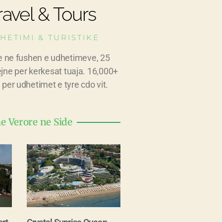
avel & Tours
HETIMI & TURISTIKE
e ne fushen e udhetimeve, 25
ejne per kerkesat tuaja. 16,000+
 per udhetimet e tyre cdo vit.
 Verore ne Side