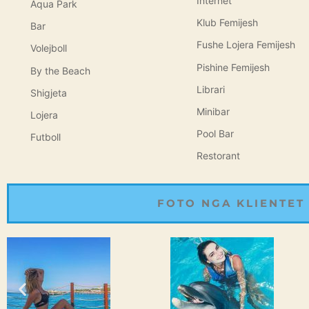
Internet
Aqua Park
Klub Femijesh
Bar
Fushe Lojera Femijesh
Volejboll
Pishine Femijesh
By the Beach
Librari
Shigjeta
Minibar
Lojera
Pool Bar
Futboll
Restorant
FOTO NGA KLIENTET