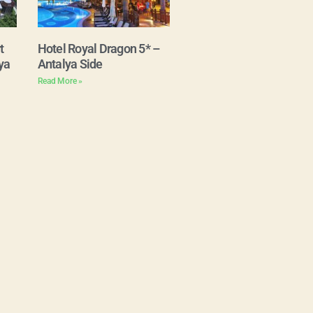
t
Hotel Royal Dragon 5* –
ya
Antalya Side
Read More »