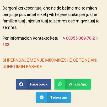
Dergoni kerkesen tuaj dhe ne do bejme me te miren
per ju qe pushimet e ketij viti te jene unike per ju dhe
familjen tuaj , njeriun tuaj te zemres ose miqve tuaj te
zemres.
Per Informacion Kontakto ketu – >
00355-069-70-21-
103
SHPERNDAJE ME NJE MIK/MIKESHE QE TE NDANI
UDHETIMIN BASHKE
Facebook
WhatsApp
Telegram