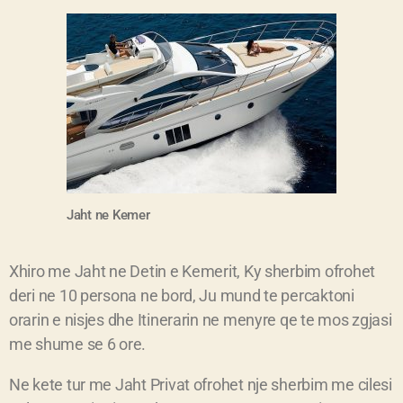
Jaht ne Kemer
Xhiro me Jaht ne Detin e Kemerit, Ky sherbim ofrohet
deri ne 10 persona ne bord, Ju mund te percaktoni
orarin e nisjes dhe Itinerarin ne menyre qe te mos zgjasi
me shume se 6 ore.
Ne kete tur me Jaht Privat ofrohet nje sherbim me cilesi