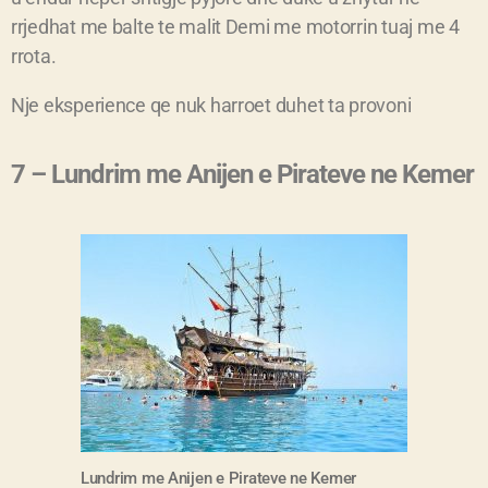
rrjedhat me balte te malit Demi me motorrin tuaj me 4
rrota.
Nje eksperience qe nuk harroet duhet ta provoni
7 – Lundrim me Anijen e Pirateve ne Kemer
Lundrim me Anijen e Pirateve ne Kemer