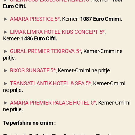
Euro Cifti.
AMARA PRESTIGE 5*
, Kemer-
1087 Euro Cmimi.
►
LIMAK LIMRA HOTEL-KIDS CONCEPT 5*
,
►
Kemer-
1486 Euro Cifti.
GURAL PREMIER TEKIROVA 5*
, Kemer-Cmimi ne
►
pritje.
RIXOS SUNGATE 5*
, Kemer-Cmimi ne pritje.
►
TRANSATLANTIK HOTEL & SPA 5*
, Kemer-Cmimi
►
ne pritje.
AMARA PREMIER PALACE HOTEL 5*
, Kemer-Cmimi
►
ne pritje.
Te perfshira ne cmim :