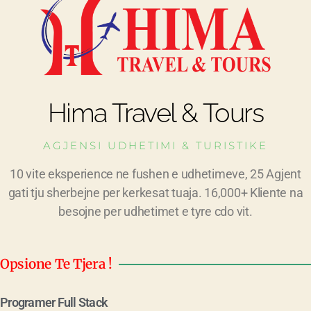
Hima Travel & Tours
AGJENSI UDHETIMI & TURISTIKE
10 vite eksperience ne fushen e udhetimeve, 25 Agjent
gati tju sherbejne per kerkesat tuaja. 16,000+ Kliente na
besojne per udhetimet e tyre cdo vit.
Opsione Te Tjera !
Programer Full Stack