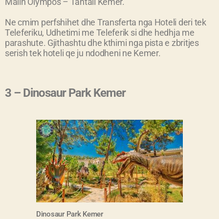
Malin Olympos – Tahtali Kemer.
Ne cmim perfshihet dhe Transferta nga Hoteli deri tek
Teleferiku, Udhetimi me Teleferik si dhe hedhja me
parashute. Gjithashtu dhe kthimi nga pista e zbritjes
serish tek hoteli qe ju ndodheni ne Kemer.
3 – Dinosaur Park Kemer
Dinosaur Park Kemer