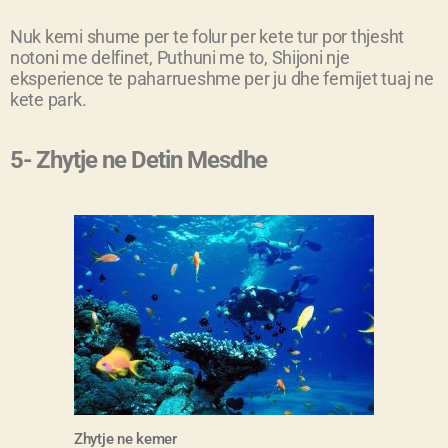
Nuk kemi shume per te folur per kete tur por thjesht
notoni me delfinet, Puthuni me to, Shijoni nje
eksperience te paharrueshme per ju dhe femijet tuaj ne
kete park.
5- Zhytje ne Detin Mesdhe
Zhytje ne kemer