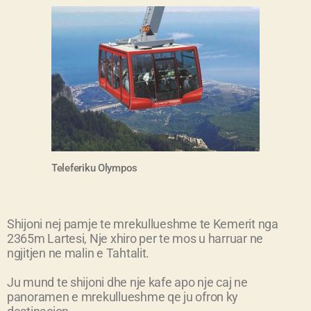
Teleferiku Olympos
Shijoni nej pamje te mrekullueshme te Kemerit nga
2365m Lartesi, Nje xhiro per te mos u harruar ne
ngjitjen ne malin e Tahtalit.
Ju mund te shijoni dhe nje kafe apo nje caj ne
panoramen e mrekullueshme qe ju ofron ky