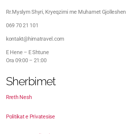
Rr.Myslym Shyri, Kryeqzimi me Muhamet Gjolleshen
069 70 21 101
kontakt@himatravel.com
E Hene – E Shtune
Ora 09:00 – 21:00
Sherbimet
Rreth Nesh
Politikat e Privatesise