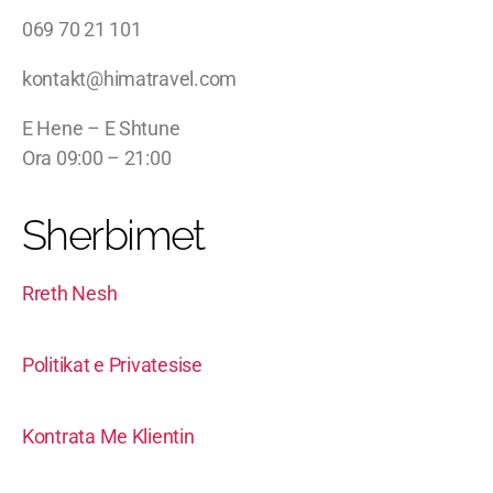
069 70 21 101
kontakt@himatravel.com
E Hene – E Shtune
Ora 09:00 – 21:00
Sherbimet
Rreth Nesh
Politikat e Privatesise
Kontrata Me Klientin