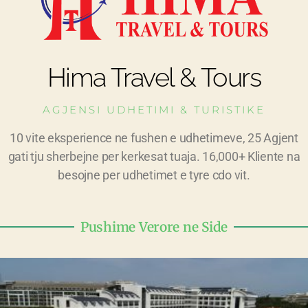
Hima Travel & Tours
AGJENSI UDHETIMI & TURISTIKE
10 vite eksperience ne fushen e udhetimeve, 25 Agjent
gati tju sherbejne per kerkesat tuaja. 16,000+ Kliente na
besojne per udhetimet e tyre cdo vit.
Pushime Verore ne Side