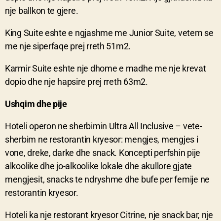
nje ballkon te gjere.
King Suite eshte e ngjashme me Junior Suite, vetem se
me nje siperfaqe prej rreth 51m2.
Karmir Suite eshte nje dhome e madhe me nje krevat
dopio dhe nje hapsire prej rreth 63m2.
Ushqim dhe pije
Hoteli operon ne sherbimin Ultra All Inclusive – vete-
sherbim ne restorantin kryesor: mengjes, mengjes i
vone, dreke, darke dhe snack. Koncepti perfshin pije
alkoolike dhe jo-alkoolike lokale dhe akullore gjate
mengjesit, snacks te ndryshme dhe bufe per femije ne
restorantin kryesor.
Hoteli ka nje restorant kryesor Citrine, nje snack bar, nje