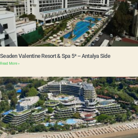
Seaden Valentine Resort & Spa 5* – Antalya Side
Read More »