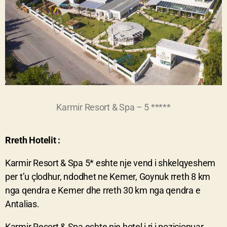
Karmir Resort & Spa – 5 *****
Rreth Hotelit :
Karmir Resort & Spa 5* eshte nje vend i shkelqyeshem
per t’u çlodhur, ndodhet ne Kemer, Goynuk rreth 8 km
nga qendra e Kemer dhe rreth 30 km nga qendra e
Antalias.
Karmir Resort & Spa eshte nje hotel i ri i pozicionuar