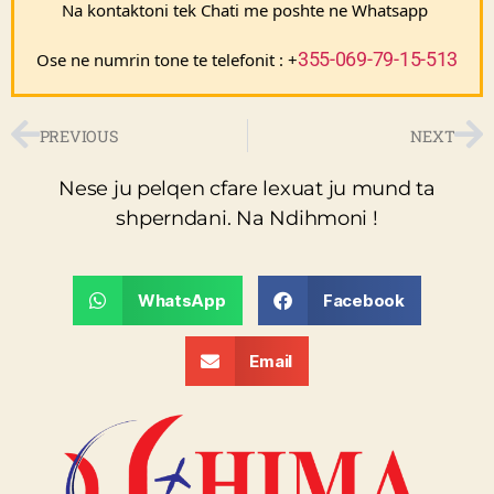
Na kontaktoni tek Chati me poshte ne Whatsapp 
355-069-79-15-513
Ose ne numrin tone te telefonit : +
PREVIOUS
NEXT
Nese ju pelqen cfare lexuat ju mund ta
shperndani. Na Ndihmoni !
WhatsApp
Facebook
Email