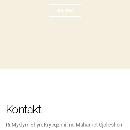
BODRUM
Kontakt
Rr.Myslym Shyri, Kryeqzimi me Muhamet Gjolleshen