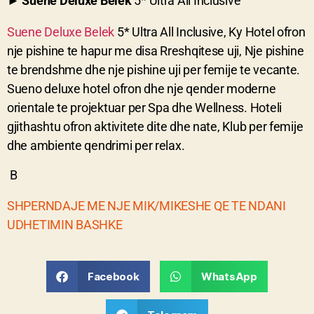
►
Suene Deluxe Belek
5* Ultra All Inclusive
Suene Deluxe Belek
5* Ultra All Inclusive,
Ky Hotel ofron
nje pishine te hapur me disa Rreshqitese uji, Nje pishine
te brendshme dhe nje pishine uji per femije te vecante.
Sueno deluxe hotel ofron dhe nje qender moderne
orientale te projektuar per Spa dhe Wellness. Hoteli
gjithashtu ofron aktivitete dite dhe nate, Klub per femije
dhe ambiente qendrimi per relax.
B
SHPERNDAJE ME NJE MIK/MIKESHE QE TE NDANI
UDHETIMIN BASHKE
Facebook
WhatsApp