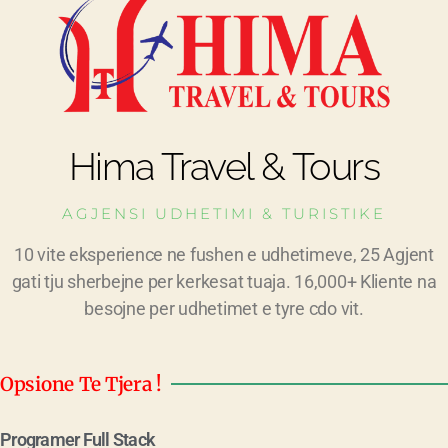
Hima Travel & Tours
AGJENSI UDHETIMI & TURISTIKE
10 vite eksperience ne fushen e udhetimeve, 25 Agjent
gati tju sherbejne per kerkesat tuaja. 16,000+ Kliente na
besojne per udhetimet e tyre cdo vit.
Opsione Te Tjera !
Programer Full Stack