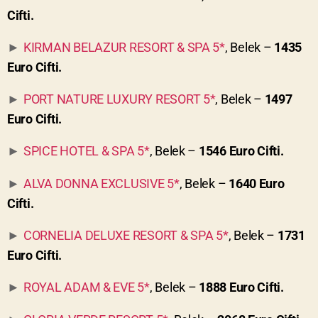
Cifti.
KIRMAN BELAZUR RESORT & SPA 5*
, Belek –
1435
►
Euro Cifti.
PORT NATURE LUXURY RESORT 5*
, Belek –
1497
►
Euro Cifti.
SPICE HOTEL & SPA 5*
, Belek –
1546 Euro Cifti.
►
ALVA DONNA EXCLUSIVE 5*
, Belek –
1640 Euro
►
Cifti.
CORNELIA DELUXE RESORT & SPA 5*
, Belek –
1731
►
Euro Cifti.
ROYAL ADAM & EVE 5*
, Belek –
1888 Euro Cifti.
►