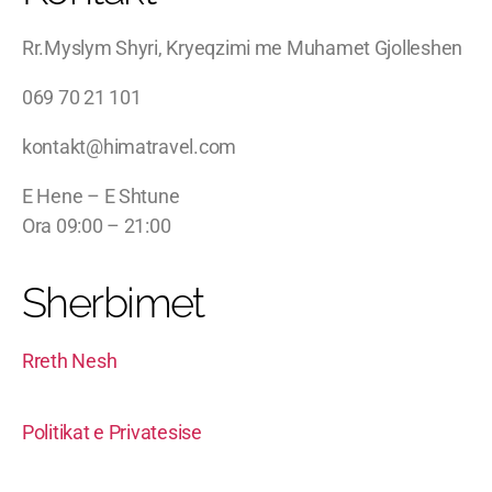
Rr.Myslym Shyri, Kryeqzimi me Muhamet Gjolleshen
069 70 21 101
kontakt@himatravel.com
E Hene – E Shtune
Ora 09:00 – 21:00
Sherbimet
Rreth Nesh
Politikat e Privatesise