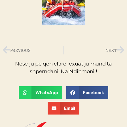
PREVIOUS
NEXT
Nese ju pelqen cfare lexuat ju mund ta
shperndani. Na Ndihmoni !
WhatsApp
Facebook
Email