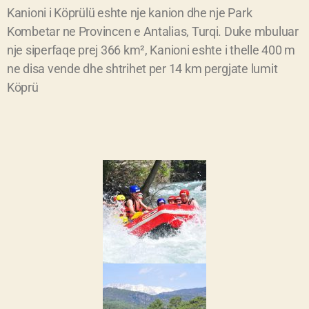
Kanioni i Köprülü eshte nje kanion dhe nje Park
Kombetar ne Provincen e Antalias, Turqi. Duke mbuluar
nje siperfaqe prej 366 km², Kanioni eshte i thelle 400 m
ne disa vende dhe shtrihet per 14 km pergjate lumit
Köprü