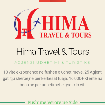
Hima Travel & Tours
AGJENSI UDHETIMI & TURISTIKE
10 vite eksperience ne fushen e udhetimeve, 25 Agjent
gati tju sherbejne per kerkesat tuaja. 16,000+ Kliente na
besojne per udhetimet e tyre cdo vit.
Pushime Verore ne Side