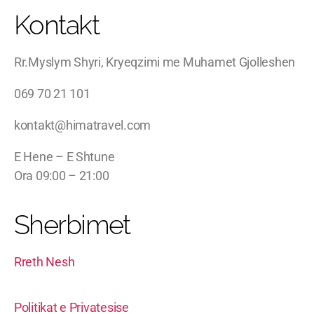
Kontakt
Rr.Myslym Shyri, Kryeqzimi me Muhamet Gjolleshen
069 70 21 101
kontakt@himatravel.com
E Hene – E Shtune
Ora 09:00 – 21:00
Sherbimet
Rreth Nesh
Politikat e Privatesise