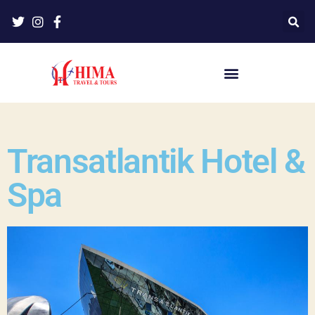
Transatlantik Hotel &
Spa