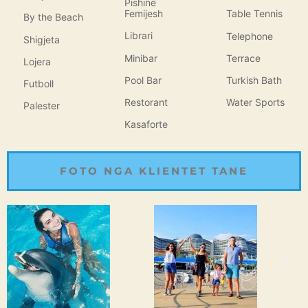
Pishine
Femijesh
Table Tennis
By the Beach
Librari
Telephone
Shigjeta
Minibar
Terrace
Lojera
Pool Bar
Turkish Bath
Futboll
Restorant
Water Sports
Palester
Kasaforte
FOTO NGA KLIENTET TANE