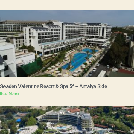
Seaden Valentine Resort & Spa 5* – Antalya Side
Read More »