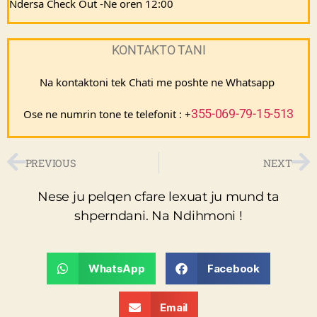
Ndersa Check Out -Ne oren 12:00
KONTAKTO TANI
Na kontaktoni tek Chati me poshte ne Whatsapp 
355-069-79-15-513
Ose ne numrin tone te telefonit : +
PREVIOUS
NEXT
Nese ju pelqen cfare lexuat ju mund ta
shperndani. Na Ndihmoni !
WhatsApp
Facebook
Email