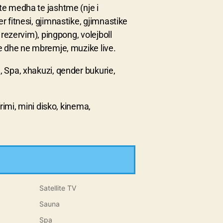
te medha te jashtme (nje i
 fitnesi, gjimnastike, gjimnastike
 rezervim), pingpong, volejboll
re dhe ne mbremje, muzike live.
, Spa, xhakuzi, qender bukurie,
rimi, mini disko, kinema,
Satellite TV
Sauna
Spa