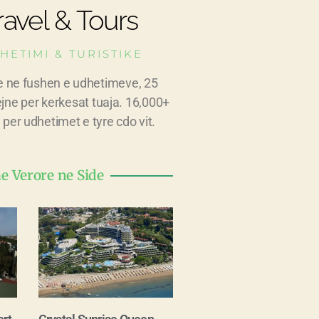
avel & Tours
HETIMI & TURISTIKE
e ne fushen e udhetimeve, 25
ejne per kerkesat tuaja. 16,000+
 per udhetimet e tyre cdo vit.
 Verore ne Side