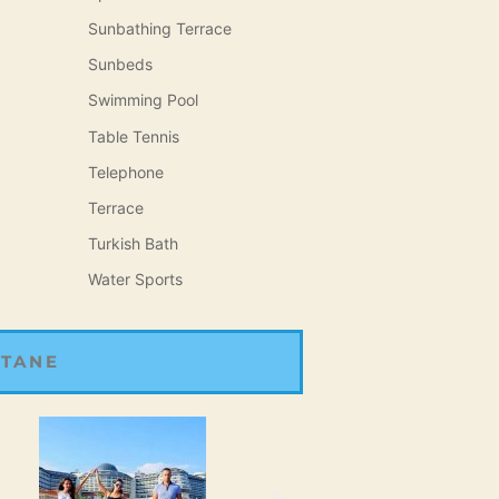
Sunbathing Terrace
Sunbeds
Swimming Pool
Table Tennis
Telephone
Terrace
Turkish Bath
Water Sports
 TANE