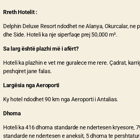
Rreth Hotelit :
Delphin Deluxe Resort ndodhet ne Alanya, Okurcalar, ne pl
dhe Side. Hoteli ka nje siperfaqe prej 50,000 m².
Sa larg është plazhi më i afërt?
Hoteli ka plazhin e vet me guralece me rere. Çadrat, kar
peshqiret jane falas.
Largësia nga Aeroporti
Ky hotel ndodhet 90 km nga Aeroporti i Antalias.
Dhoma
Hoteli ka 416 dhoma standarde ne ndertesen kryesore, 
standarde ne ndertesen e aneksit, 5 dhoma te pershtatura