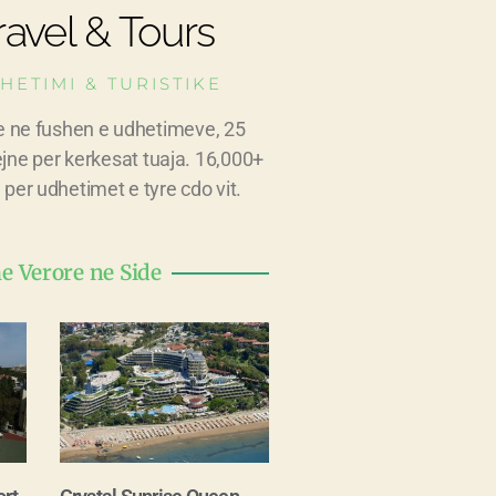
avel & Tours
HETIMI & TURISTIKE
e ne fushen e udhetimeve, 25
ejne per kerkesat tuaja. 16,000+
 per udhetimet e tyre cdo vit.
 Verore ne Side