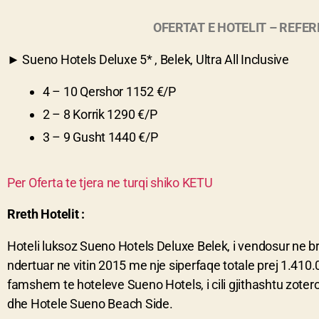
OFERTAT E HOTELIT – REFE
► Sueno Hotels Deluxe 5* , Belek, Ultra All Inclusive
4 – 10 Qershor 1152 €/P
2 – 8 Korrik 1290 €/P
3 – 9 Gusht 1440 €/P
Per Oferta te tjera ne turqi shiko KETU
Rreth Hotelit :
Hoteli luksoz Sueno Hotels Deluxe Belek, i vendosur ne br
ndertuar ne vitin 2015 me nje siperfaqe totale prej 1.410.00
famshem te hoteleve Sueno Hotels, i cili gjithashtu zoter
dhe Hotele Sueno Beach Side.