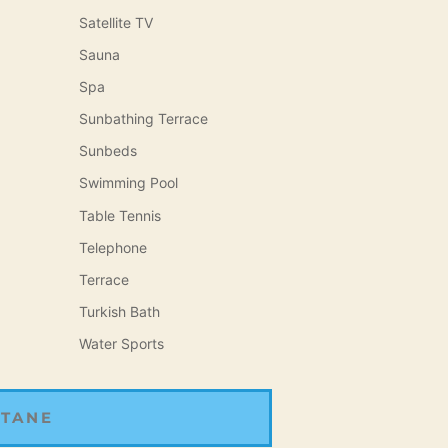
Satellite TV
Sauna
Spa
Sunbathing Terrace
Sunbeds
Swimming Pool
Table Tennis
Telephone
Terrace
Turkish Bath
Water Sports
 TANE