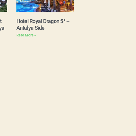
t
Hotel Royal Dragon 5* –
ya
Antalya Side
Read More »